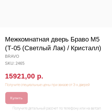
Межкомнатная дверь Браво М5
(Т-05 (Светлый Лак) / Кристалл)
BRAVO
SKU:
2465
15921,00
р.
Купить