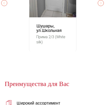
Шушары,
ул.Школьная
Прима 2/3 (White
silk)
Преимущества для Вас
Широкий ассортимент