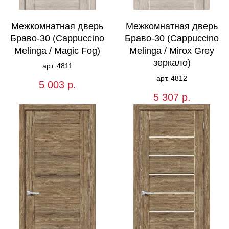
Межкомнатная дверь
Межкомнатная дверь
Браво-30 (Cappuccino
Браво-30 (Cappuccino
Melinga / Magic Fog)
Melinga / Mirox Grey
зеркало)
арт. 4811
арт. 4812
5 003
р.
5 307
р.