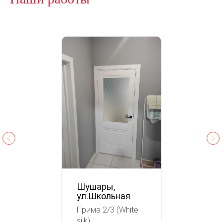
Шушары,
ул.Школьная
Прима 2/3 (White
silk)