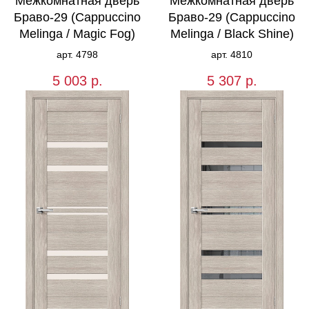
Межкомнатная дверь
Межкомнатная дверь
Браво-29 (Cappuccino
Браво-29 (Cappuccino
Melinga / Magic Fog)
Melinga / Black Shine)
арт. 4798
арт. 4810
5 003
р.
5 307
р.