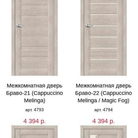
Межкомнатная дверь
Межкомнатная дверь
Браво-21 (Cappuccino
Браво-22 (Cappuccino
Melinga)
Melinga / Magic Fog)
арт. 4793
арт. 4794
4 394
р.
4 394
р.