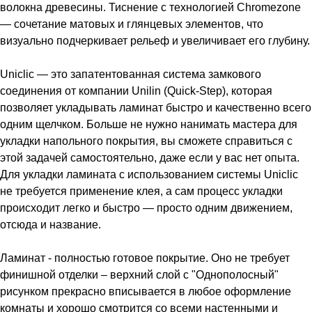
волокна древесины. Тиснение с технологией Chromezone
— сочетание матовых и глянцевых элементов, что
визуально подчеркивает рельеф и увеличивает его глубину.
Uniclic — это запатентованная система замкового
соединения от компании Unilin (Quick-Step), которая
позволяет укладывать ламинат быстро и качественно всего
одним щелчком. Больше не нужно нанимать мастера для
укладки напольного покрытия, вы сможете справиться с
этой задачей самостоятельно, даже если у вас нет опыта.
Для укладки ламината с использованием системы Uniclic
не требуется применение клея, а сам процесс укладки
происходит легко и быстро — просто одним движением,
отсюда и название.
Ламинат - полностью готовое покрытие. Оно не требует
финишной отделки – верхний слой с "Однополосный"
рисунком прекрасно вписывается в любое оформление
комнаты и хорошо смотрится со всеми настенными и