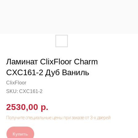
Ламинат ClixFloor Charm
CXC161-2 Дуб Ваниль
ClixFloor
SKU:
CXC161-2
2530,00
р.
Купить