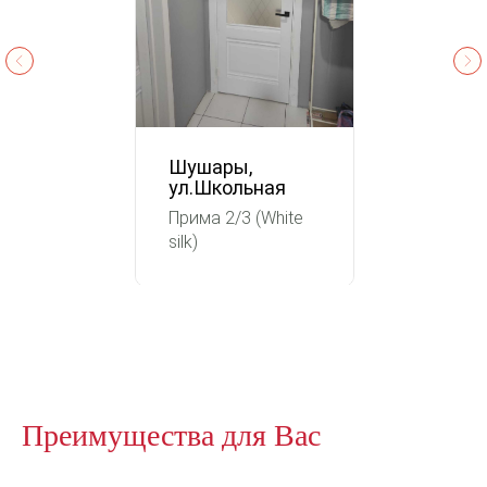
Шушары,
ул.Школьная
Прима 2/3 (White
silk)
Преимущества для Вас