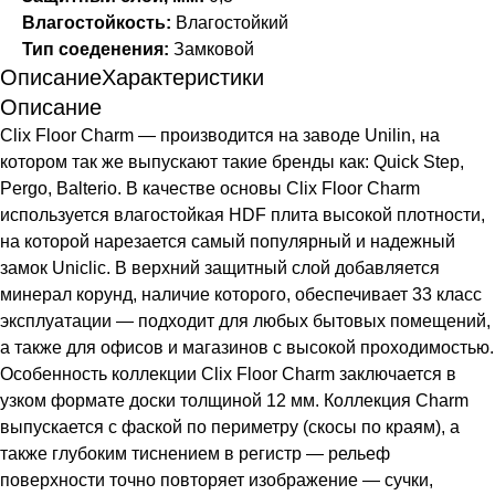
Влагостойкость:
Влагостойкий
Тип соеденения:
Замковой
Описание
Характеристики
Описание
Clix Floor Charm — производится на заводе Unilin, на
котором так же выпускают такие бренды как: Quick Step,
Pergo, Balterio. В качестве основы Clix Floor Charm
используется влагостойкая HDF плита высокой плотности,
на которой нарезается самый популярный и надежный
замок Uniclic. В верхний защитный слой добавляется
минерал корунд, наличие которого, обеспечивает 33 класс
эксплуатации — подходит для любых бытовых помещений,
а также для офисов и магазинов с высокой проходимостью.
Особенность коллекции Clix Floor Charm заключается в
узком формате доски толщиной 12 мм. Коллекция Charm
выпускается с фаской по периметру (скосы по краям), а
также глубоким тиснением в регистр — рельеф
поверхности точно повторяет изображение — сучки,