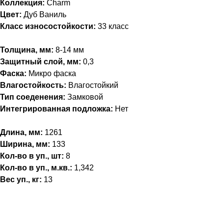
Коллекция:
Charm
Цвет:
Дуб Ваниль
Класс износостойкости:
33 класс
Толщина, мм:
8-14 мм
Защитный слой, мм:
0,3
Фаска:
Микро фаска
Влагостойкость:
Влагостойкий
Тип соеденения:
Замковой
Интегрированная подложка:
Нет
Длина, мм:
1261
Ширина, мм:
133
Кол-во в уп., шт:
8
Кол-во в уп., м.кв.:
1,342
Вес уп., кг:
13