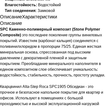
Влагостойкость:
Водостойкий
Тип соеденения:
Замковой
Описание
Характеристики
Описание
SPC Каменно-полимерный композит (Stone Polymer
Composite)
это последнее поколение группы виниловых
покрытий. Известняк (карбонат кальция) соединяется с
поливинилхлоридом в пропорции 75/25. Единая жесткая
минеральная основа, спрессованная под высоким
давлением с декоративной пленкой и защитным
покрытием. Преобладание минерального наполнителя в
едином композитном слое обеспечивает уникальность:
водостойкость, стабильность, прочность, простоту укладки.
Кварцвинил Alta-Step Roca SPC1905 Обсидиан - это
прочное и безопасное напольное покрытие для квартир и
офисов. Используют в помещениях с большой
проходимостью и высокой эксплуатационной нагрузкой