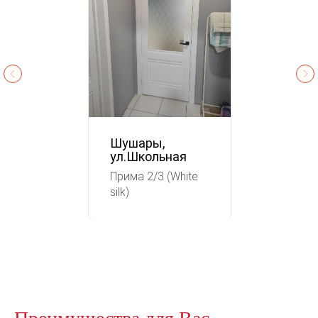
Шушары,
ул.Школьная
Прима 2/3 (White
silk)
Преимущества для Вас