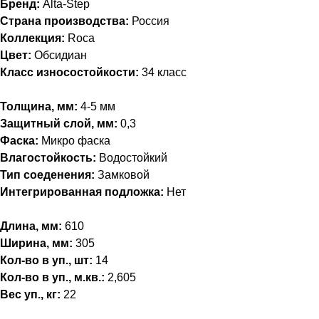
Бренд:
Alta-Step
Страна производства:
Россия
Коллекция:
Roca
Цвет:
Обсидиан
Класс износостойкости:
34 класс
Толщина, мм:
4-5 мм
Защитный слой, мм:
0,3
Фаска:
Микро фаска
Влагостойкость:
Водостойкий
Тип соеденения:
Замковой
Интегрированная подложка:
Нет
Длина, мм:
610
Ширина, мм:
305
Кол-во в уп., шт:
14
Кол-во в уп., м.кв.:
2,605
Вес уп., кг:
22