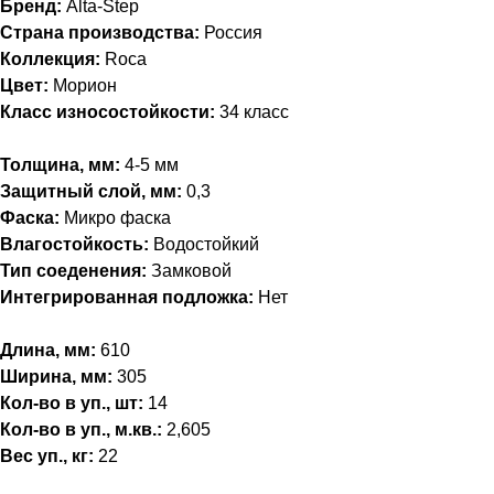
Бренд:
Alta-Step
Страна производства:
Россия
Коллекция:
Roca
Цвет:
Морион
Класс износостойкости:
34 класс
Толщина, мм:
4-5 мм
Защитный слой, мм:
0,3
Фаска:
Микро фаска
Влагостойкость:
Водостойкий
Тип соеденения:
Замковой
Интегрированная подложка:
Нет
Длина, мм:
610
Ширина, мм:
305
Кол-во в уп., шт:
14
Кол-во в уп., м.кв.:
2,605
Вес уп., кг:
22