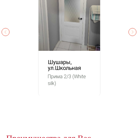
Шушары,
ул.Школьная
Прима 2/3 (White
silk)
Преимущества для Вас