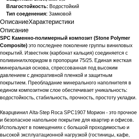
Влагостойкость:
Водостойкий
Тип соеденения:
Замковой
Описание
Характеристики
Описание
SPC Каменно-полимерный композит (Stone Polymer
Composite)
это последнее поколение группы виниловых
покрытий. Известняк (карбонат кальция) соединяется с
поливинилхлоридом в пропорции 75/25. Единая жесткая
минеральная основа, спрессованная под высоким
давлением с декоративной пленкой и защитным
покрытием. Преобладание минерального наполнителя в
едином композитном слое обеспечивает уникальность:
водостойкость, стабильность, прочность, простоту укладки.
Кварцвинил Alta-Step Roca SPC1907 Морион - это прочное
и безопасное напольное покрытие для квартир и офисов.
Используют в помещениях с большой проходимостью и
высокой эксплуатационной нагрузкой (гостиницы, кафе,