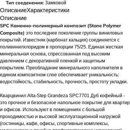
Тип соеденения:
Замковой
Описание
Характеристики
Описание
SPC Каменно-полимерный композит (Stone Polymer
Composite)
это последнее поколение группы виниловых
покрытий. Известняк (карбонат кальция) соединяется с
поливинилхлоридом в пропорции 75/25. Единая жесткая
минеральная основа, спрессованная под высоким
давлением с декоративной пленкой и защитным
покрытием. Преобладание минерального наполнителя в
едином композитном слое обеспечивает уникальность:
водостойкость, стабильность, прочность, простоту укладки.
Кварцвинил Alta-Step Grandeza SPC7701 Дуб кофейный -
это прочное и безопасное напольное покрытие для квартир
и офисов. Используют в помещениях с большой
проходимостью и высокой эксплуатационной нагрузкой
(гостиницы, кафе, офисы, спортивные комплексы,