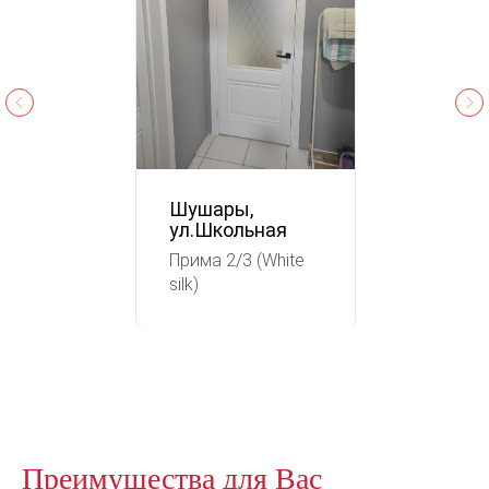
Шушары,
ул.Школьная
Прима 2/3 (White
silk)
Преимущества для Вас