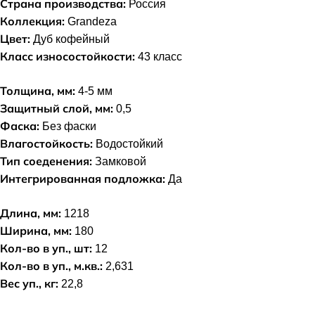
Страна производства:
Россия
Коллекция:
Grandeza
Цвет:
Дуб кофейный
Класс износостойкости:
43 класс
Толщина, мм:
4-5 мм
Защитный слой, мм:
0,5
Фаска:
Без фаски
Влагостойкость:
Водостойкий
Тип соеденения:
Замковой
Интегрированная подложка:
Да
Длина, мм:
1218
Ширина, мм:
180
Кол-во в уп., шт:
12
Кол-во в уп., м.кв.:
2,631
Вес уп., кг:
22,8