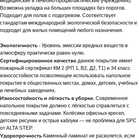
медицинские и лечебно-профилактические учреждения).
Возможна укладка на больших площадях без порогов.
Подходит для полов с подогревом. Соответствует
стандартам международной экологической безопасности и
подходит для жилых помещений любого назначения.
Экологичность
- Уровень эмиссии вредных веществ в
атмосферу практически равен нулю.
Сертифицированное качество
данное покрытие имеет
пожарный сертификат КМ 2 (РП 1, В2, Д2, Т1) и 34 класс
износостойкости позволяющее использовать напольное
покрытие в общественных местах, домах, детских, учебных
и лечебных заведениях.
Износостойкость и лёгкость в уборке.
Современное
напольное покрытие должно с лёгкостью справляться с
повседневными задачами. Колёсики офисных кресел,
детские рисунки и острые каблуки — не проблема для SPC
от ALTA STEP.
Ударопрочность
Каменный ламинат не расколется, если