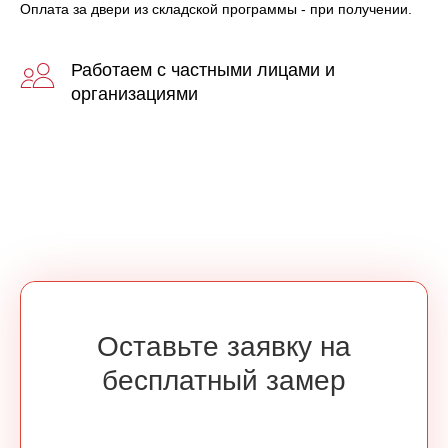
Оплата за двери из складской программы - при получении.
Работаем с частными лицами и
организациями
Оставьте заявку на
бесплатный замер