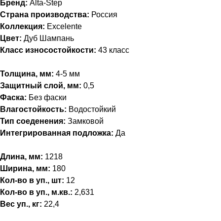
Бренд:
Alta-Step
Страна производства:
Россия
Коллекция:
Excelente
Цвет:
Дуб Шампань
Класс износостойкости:
43 класс
Толщина, мм:
4-5 мм
Защитный слой, мм:
0,5
Фаска:
Без фаски
Влагостойкость:
Водостойкий
Тип соеденения:
Замковой
Интегрированная подложка:
Да
Длина, мм:
1218
Ширина, мм:
180
Кол-во в уп., шт:
12
Кол-во в уп., м.кв.:
2,631
Вес уп., кг:
22,4