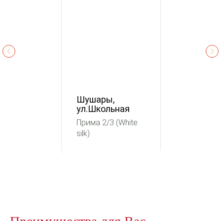
Шушары,
ул.Школьная
Прима 2/3 (White
silk)
Преимущества для Вас