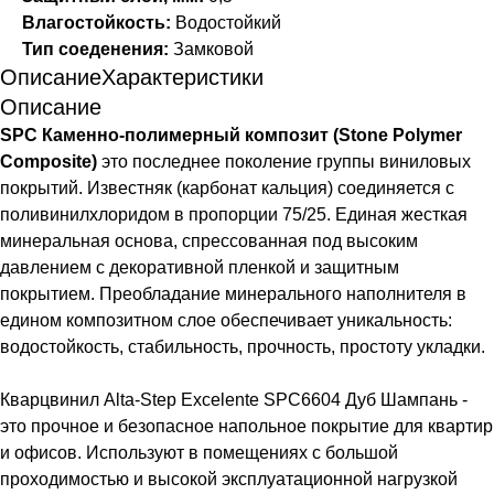
Влагостойкость:
Водостойкий
Тип соеденения:
Замковой
Описание
Характеристики
Описание
SPC Каменно-полимерный композит (Stone Polymer
Composite)
это последнее поколение группы виниловых
покрытий. Известняк (карбонат кальция) соединяется с
поливинилхлоридом в пропорции 75/25. Единая жесткая
минеральная основа, спрессованная под высоким
давлением с декоративной пленкой и защитным
покрытием. Преобладание минерального наполнителя в
едином композитном слое обеспечивает уникальность:
водостойкость, стабильность, прочность, простоту укладки.
Кварцвинил Alta-Step Excelente SPC6604 Дуб Шампань -
это прочное и безопасное напольное покрытие для квартир
и офисов. Используют в помещениях с большой
проходимостью и высокой эксплуатационной нагрузкой