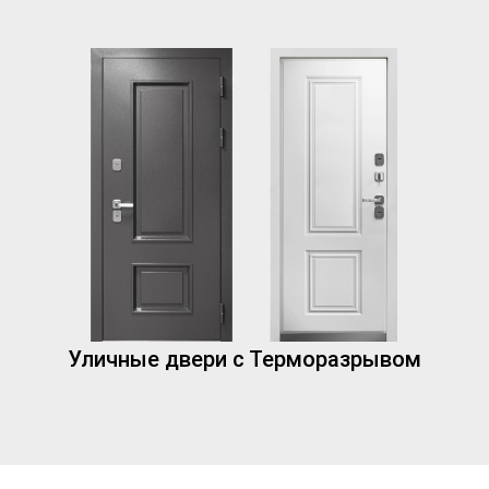
Уличные двери с Терморазрывом