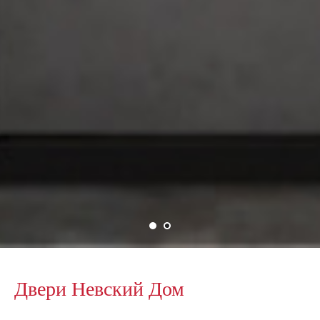
Двери Невский Дом